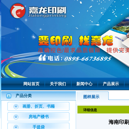
网站首页
关于我们
新闻中心
产品展示
产品分类
图样展示
画册、折页、书籍
详细信息
房地产楼书
海南印刷
手提袋