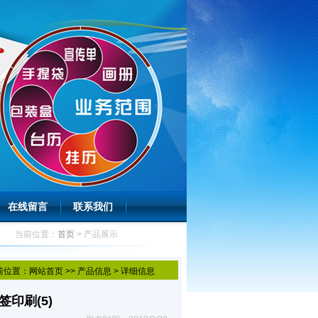
在线留言
联系我们
当前位置：
首页
> 产品展示
前位置：
网站首页
>>
产品信息
> 详细信息
印刷(5)