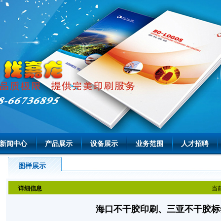
新闻中心
产品展示
设备展示
业务范围
人才招聘
图样展示
详细信息
当
海口不干胶印刷、三亚不干胶标签