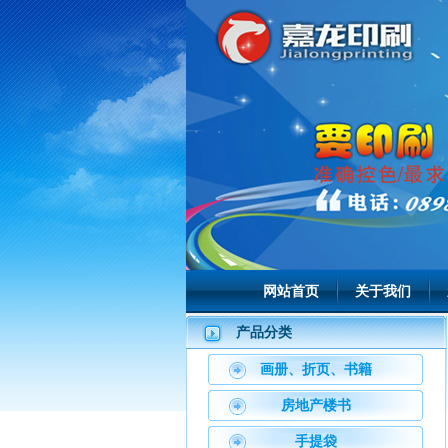
网站首页
关于我们
产品分类
画册、折页、书籍
房地产楼书
手提袋