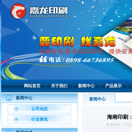
网站首页
关于我们
新闻中心
产品展示
新闻中心
新闻中心
公司动态
海南印刷
行业资讯
发布时间：201