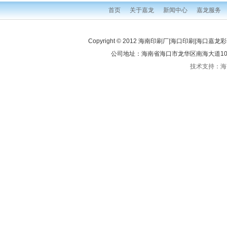
首页
关于嘉龙
新闻中心
嘉龙服务
Copyright © 2012 海南印刷厂|海口印刷|海口嘉龙彩
公司地址：海南省海口市龙华区南海大道100号 联
技术支持：海